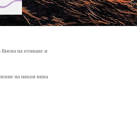
 Виена на отиване и
ючение на някои вина