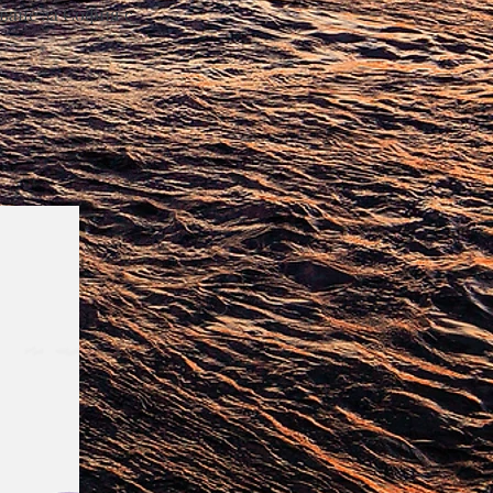
ване за София с