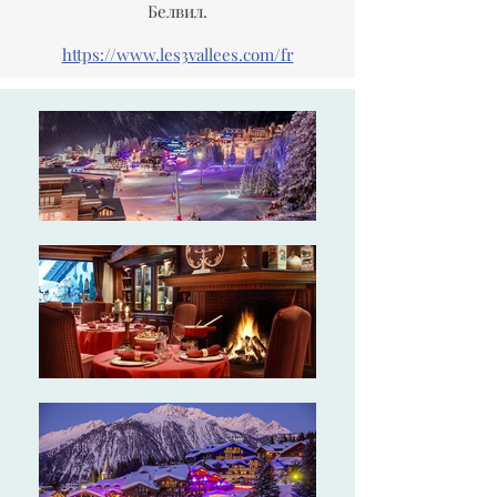
Белвил.
https://www.les3vallees.com/fr