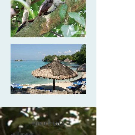
ПРОГРАМА
20 Ноември