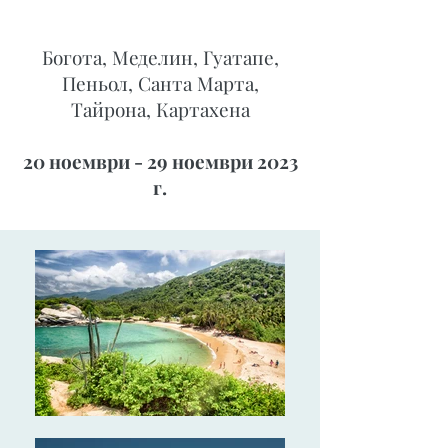
Богота, Меделин, Гуатапе,
Пеньол, Санта Марта,
Тайрона, Картахена
20 ноември - 29 ноември 2023
г.