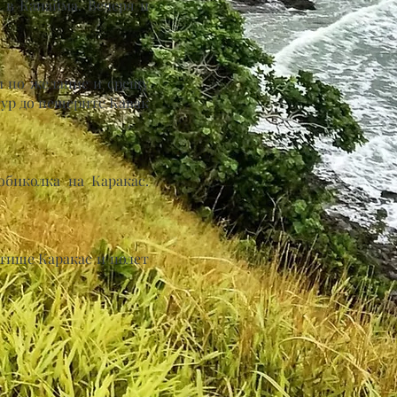
 в Канайма. Вечеря и
ли по желание и срещу
тур до пещерите Кавак
обиколка на Каракас.
етище Каракас и полет