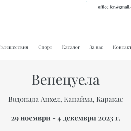
office.fcr@gmail
ътешествия
Спорт
Каталог
За нас
Контак
Венецуела
Водопада Анхел, Канайма, Каракас
29 ноември - 4 декември 2023 г.